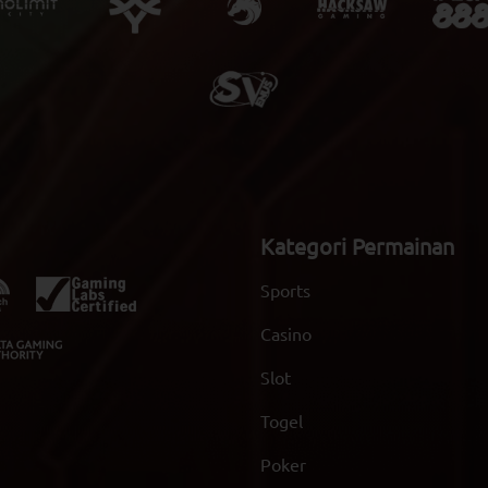
Kategori Permainan
Sports
Casino
Slot
Togel
Poker